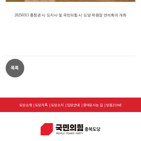
20250313 충청권 시·도지사 및 국민의힘 시·도당 위원장 연석회의 개최
도당소개
도당가족
도당소식
입당안내
찾아오시는 길
당원ZONE