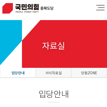
HOME
LOGIN
JOIN
자료실
입당안내
서식자료실
당원ZONE
입당안내