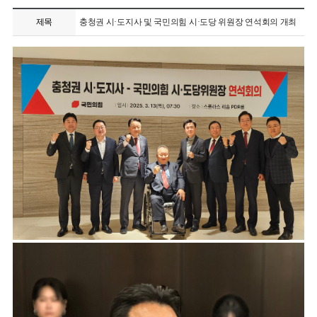
제목
충청권 시·도지사 및 국민의힘 시·도당 위원장 연석회의 개최