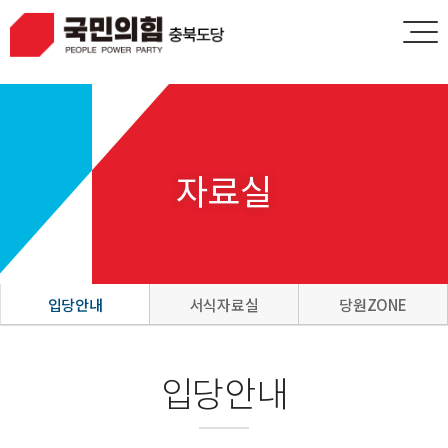
HOME
LOGIN
JOIN
자료실
입당안내
서식자료실
당원ZONE
입당안내