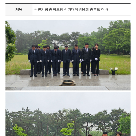
제목
국민의힘 충북도당 선거대책위원회 충혼탑 참배